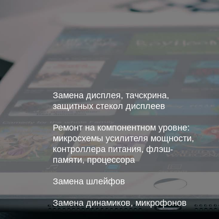
Замена дисплея, тачскрина,
защитных стекол дисплеев
Ремонт на компонентном уровне:
микросхемы усилителя мощности,
контроллера питания, флэш-
памяти, процессора
Замена шлейфов
Замена динамиков, микрофонов