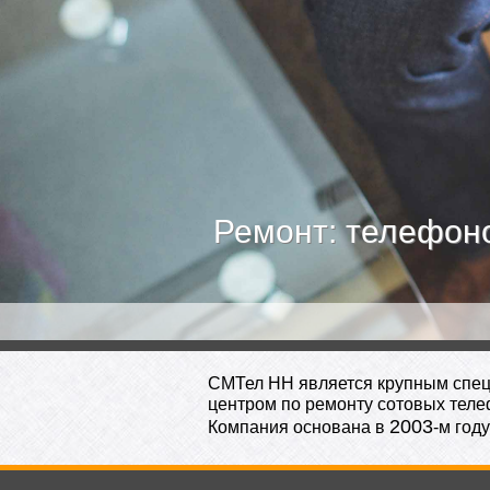
Ремонт: телефон
Ремонт: телефон
СМТел НН является крупным спе
центром по ремонту сотовых теле
2003
Компания основана в
-м году