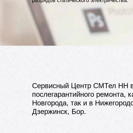
разрядов статического электричества.
Сервисный Центр СМТел НН вы
послегарантийного ремонта, к
Новгорода, так и в Нижегород
Дзержинск, Бор.