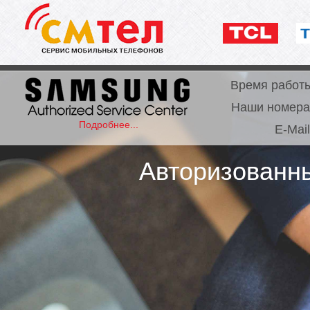
Время работ
Наши номера
Подробнее...
E-Mail
Авторизованн
Авторизованн