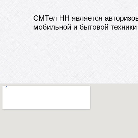
СМТел НН является авторизо
мобильной и бытовой техники